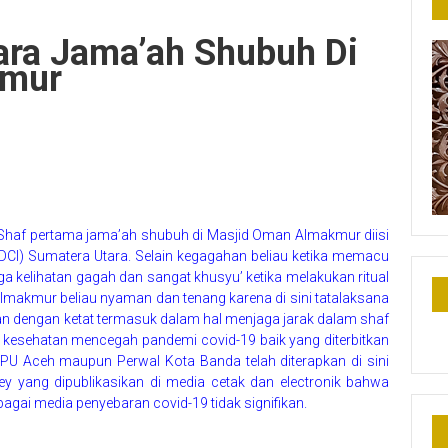
ra Jama’ah Shubuh Di
kmur
2 Shaf pertama jama’ah shubuh di Masjid Oman Almakmur diisi
HDCI) Sumatera Utara. Selain kegagahan beliau ketika memacu
uga kelihatan gagah dan sangat khusyu’ ketika melakukan ritual
Almakmur beliau nyaman dan tenang karena di sini tatalaksana
n dengan ketat termasuk dalam hal menjaga jarak dalam shaf
 kesehatan mencegah pandemi covid-19 baik yang diterbitkan
PU Aceh maupun Perwal Kota Banda telah diterapkan di sini
ey yang dipublikasikan di media cetak dan electronik bahwa
bagai media penyebaran covid-19 tidak signifikan.