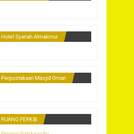
Hotel Syariah Almakmur
Perpustakaan Masjid Oman
RUANG PERKIB
Pengajian Rutin Kaum Ibu