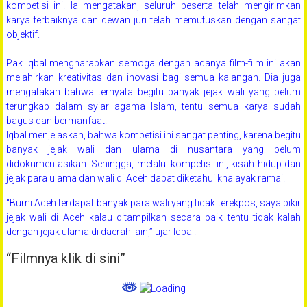
kompetisi ini. Ia mengatakan, seluruh peserta telah mengirimkan
karya terbaiknya dan dewan juri telah memutuskan dengan sangat
objektif.
Pak Iqbal mengharapkan semoga dengan adanya film-film ini akan
melahirkan kreativitas dan inovasi bagi semua kalangan. Dia juga
mengatakan bahwa ternyata begitu banyak jejak wali yang belum
terungkap dalam syiar agama Islam, tentu semua karya sudah
bagus dan bermanfaat.
Iqbal menjelaskan, bahwa kompetisi ini sangat penting, karena begitu
banyak jejak wali dan ulama di nusantara yang belum
didokumentasikan. Sehingga, melalui kompetisi ini, kisah hidup dan
jejak para ulama dan wali di Aceh dapat diketahui khalayak ramai.
“Bumi Aceh terdapat banyak para wali yang tidak terekpos, saya pikir
jejak wali di Aceh kalau ditampilkan secara baik tentu tidak kalah
dengan jejak ulama di daerah lain,” ujar Iqbal.
“Filmnya klik di sini”