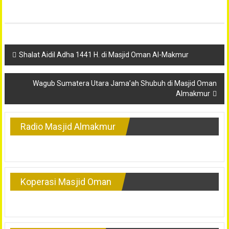
Navigasi
Shalat Aidil Adha 1441 H. di Masjid Oman Al-Makmur
pos
Wagub Sumatera Utara Jama’ah Shubuh di Masjid Oman
Almakmur
Radio Masjid Almakmur
Koperasi Masjid Oman