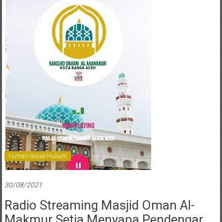
Oman
Al-
Makmur
Banda
Aceh
Humas-Sosial-Hukum
30/08/2021
Radio Streaming Masjid Oman Al-
Makmur Setia Menyapa Pendengar