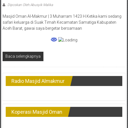
Diposkan Oleh:Abusyik Malika
Masjid Oman Al-Makmur | 3 Muharram 1423 H.Ketika kami sedang
safari keluarga di Suak Timah Kecamatan Samatiga Kabupaten
Aceh Barat, gawai saya bergetar bersamaan
Baca selengkapnya
Radio Masjid Almakmur
Koperasi Masjid Oman