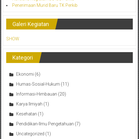
Penerimaan Murid Baru TK Perkib
Galeri Kegiatan
SHOW
Kategori
Ekonomi
(6)
Humas-Sosial-Hukum
(11)
Informasi-Himbauan
(20)
Karya Ilmiyah
(1)
Kesehatan
(1)
Pendidikan-Ilmu Pengetahuan
(7)
Uncategorized
(1)