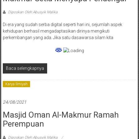
Diposkan Oleh:Abusyik Malika
Di era yang sudah serba digital seperti hari ini, sejumlah aspek
kehidupan berhasil mengadaptasikan dirinya mengikuti
perkembangan yang ada. Jika satu dasawarsa silam kita
Baca selengkapnya
Karya Ilmiyah
24/08/2021
Masjid Oman Al-Makmur Ramah
Perempuan
Diposkan Oleh:Abusyik Malika