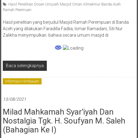
Hasil Penelitian Dosen Unsyiah Masjid Oman Almakmur Banda Aceh
Ramah Peremuan
Hasil penelitian yang berjudul Masjid Ramah Perempuan di Banda
Aceh yang dilakukan Faradilla Fadlia, Ismar Ramadani, Siti Nur
Zalikha menyimpulkan bahwa secara umum masjid di
Baca selengkapnya
Informasi-Himbauan
13/08/2021
Milad Mahkamah Syar’iyah Dan
Nostalgia Tgk. H. Soufyan M. Saleh
(Bahagian Ke I)