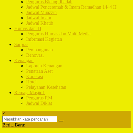
Pengurus Bidang Ibadah
Jadwal Penceramah & Imam Ramadhan 1444 H
Jadwal Muazzin
Jadwal Imam
Jadwal Khatib
Humas dan TI
Pengurus Humas dan Multi Media
Informasi Kegiatan
Sarpras
Pembangunan
Renovasi
Keuangan
Laporan Keuangan
Penataan Aset
Koperasi
Hotel
Pelayanan Kesehatan
Remaja Masjid1
Pengurus RM
Jadwal Diklat
×
Berita Baru: