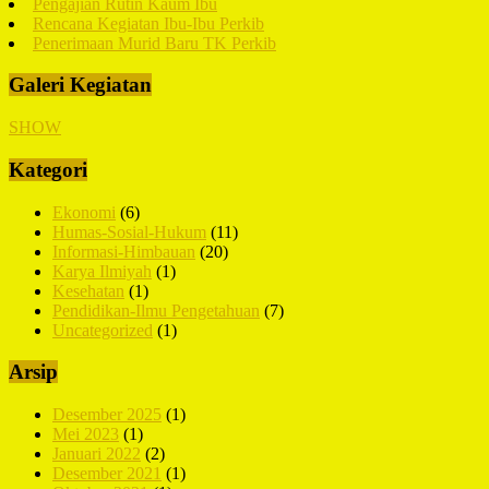
Pengajian Rutin Kaum Ibu
Rencana Kegiatan Ibu-Ibu Perkib
Penerimaan Murid Baru TK Perkib
Galeri Kegiatan
SHOW
Kategori
Ekonomi
(6)
Humas-Sosial-Hukum
(11)
Informasi-Himbauan
(20)
Karya Ilmiyah
(1)
Kesehatan
(1)
Pendidikan-Ilmu Pengetahuan
(7)
Uncategorized
(1)
Arsip
Desember 2025
(1)
Mei 2023
(1)
Januari 2022
(2)
Desember 2021
(1)