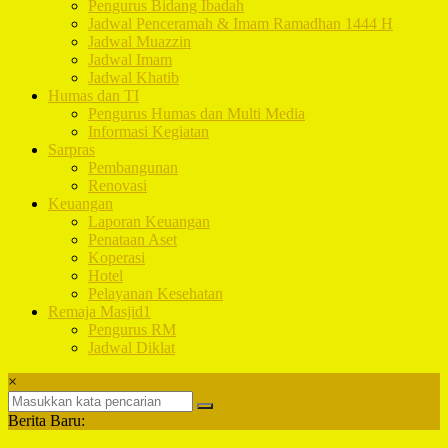
Pengurus Bidang Ibadah
Jadwal Penceramah & Imam Ramadhan 1444 H
Jadwal Muazzin
Jadwal Imam
Jadwal Khatib
Humas dan TI
Pengurus Humas dan Multi Media
Informasi Kegiatan
Sarpras
Pembangunan
Renovasi
Keuangan
Laporan Keuangan
Penataan Aset
Koperasi
Hotel
Pelayanan Kesehatan
Remaja Masjid1
Pengurus RM
Jadwal Diklat
×
Berita Baru: