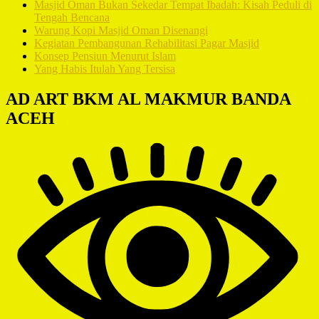
Masjid Oman Bukan Sekedar Tempat Ibadah: Kisah Peduli di
Tengah Bencana
Warung Kopi Masjid Oman Disenangi
Kegiatan Pembangunan Rehabilitasi Pagar Masjid
Konsep Pensiun Menurut Islam
Yang Habis Itulah Yang Tersisa
AD ART BKM AL MAKMUR BANDA
ACEH