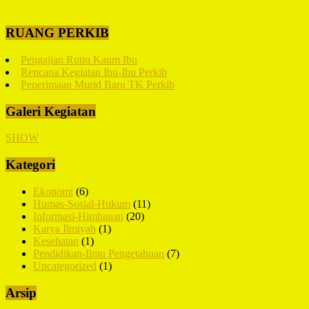
RUANG PERKIB
Pengajian Rutin Kaum Ibu
Rencana Kegiatan Ibu-Ibu Perkib
Penerimaan Murid Baru TK Perkib
Galeri Kegiatan
SHOW
Kategori
Ekonomi
(6)
Humas-Sosial-Hukum
(11)
Informasi-Himbauan
(20)
Karya Ilmiyah
(1)
Kesehatan
(1)
Pendidikan-Ilmu Pengetahuan
(7)
Uncategorized
(1)
Arsip