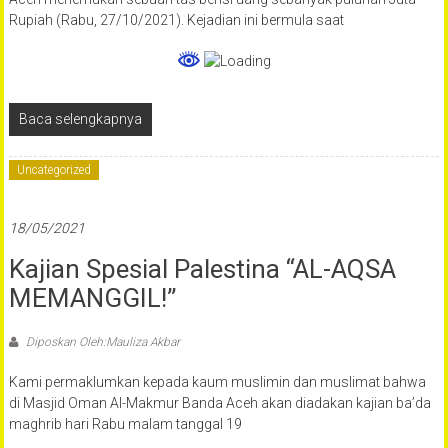
Rupiah (Rabu, 27/10/2021). Kejadian ini bermula saat
Baca selengkapnya
Uncategorized
18/05/2021
Kajian Spesial Palestina “AL-AQSA
MEMANGGIL!”
Diposkan Oleh:Mauliza Akbar
Kami permaklumkan kepada kaum muslimin dan muslimat bahwa
di Masjid Oman Al-Makmur Banda Aceh akan diadakan kajian ba’da
maghrib hari Rabu malam tanggal 19