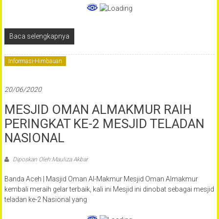
Baca selengkapnya
Informasi-Himbauan
20/06/2020
MESJID OMAN ALMAKMUR RAIH
PERINGKAT KE-2 MESJID TELADAN
NASIONAL
Diposkan Oleh:Mauliza Akbar
Banda Aceh | Masjid Oman Al-Makmur Mesjid Oman Almakmur
kembali meraih gelar terbaik, kali ini Mesjid ini dinobat sebagai mesjid
teladan ke-2 Nasional yang