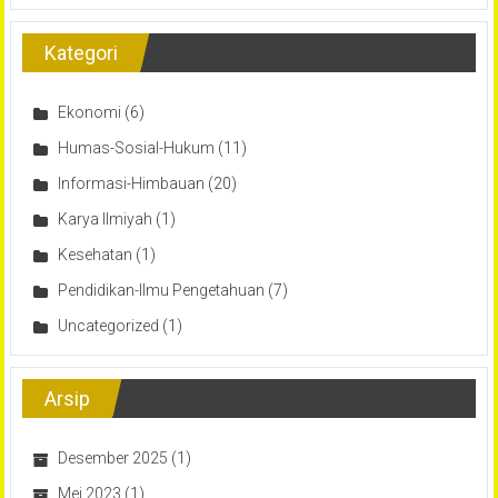
Kategori
Ekonomi
(6)
Humas-Sosial-Hukum
(11)
Informasi-Himbauan
(20)
Karya Ilmiyah
(1)
Kesehatan
(1)
Pendidikan-Ilmu Pengetahuan
(7)
Uncategorized
(1)
Arsip
Desember 2025
(1)
Mei 2023
(1)